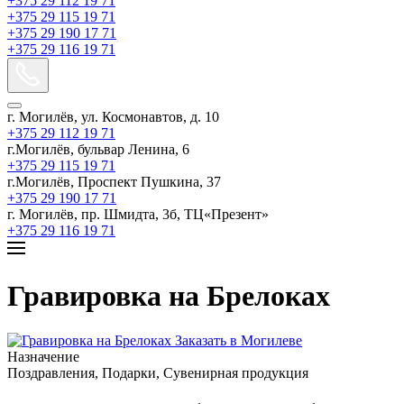
+375 29 112 19 71
+375 29 115 19 71
+375 29 190 17 71
+375 29 116 19 71
г. Могилёв, ул. Космонавтов, д. 10
+375 29 112 19 71
г.Могилёв, бульвар Ленина, 6
+375 29 115 19 71
г.Могилёв, Проспект Пушкина, 37
+375 29 190 17 71
г. Могилёв, пр. Шмидта, 3б, ТЦ«Презент»
+375 29 116 19 71
Гравировка на Брелоках
Назначение
Поздравления, Подарки, Сувенирная продукция