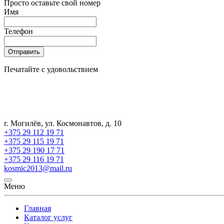
Просто оставьте свой номер
Имя
Телефон
Отправить
Печатайте с удовольствием
г. Могилёв, ул. Космонавтов, д. 10
+375 29 112 19 71
+375 29 115 19 71
+375 29 190 17 71
+375 29 116 19 71
kosmic2013@mail.ru
Меню
Главная
Каталог услуг