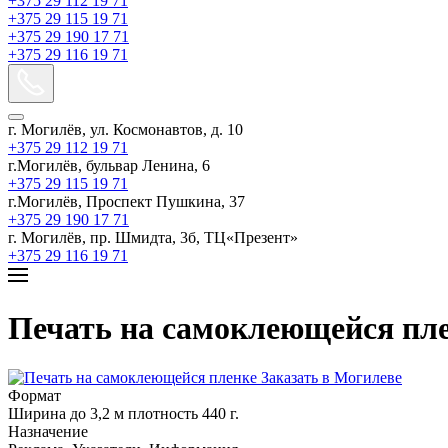
+375 29 112 19 71
+375 29 115 19 71
+375 29 190 17 71
+375 29 116 19 71
г. Могилёв, ул. Космонавтов, д. 10
+375 29 112 19 71
г.Могилёв, бульвар Ленина, 6
+375 29 115 19 71
г.Могилёв, Проспект Пушкина, 37
+375 29 190 17 71
г. Могилёв, пр. Шмидта, 3б, ТЦ«Презент»
+375 29 116 19 71
Печать на самоклеющейся пл
Формат
Ширина до 3,2 м плотность 440 г.
Назначение