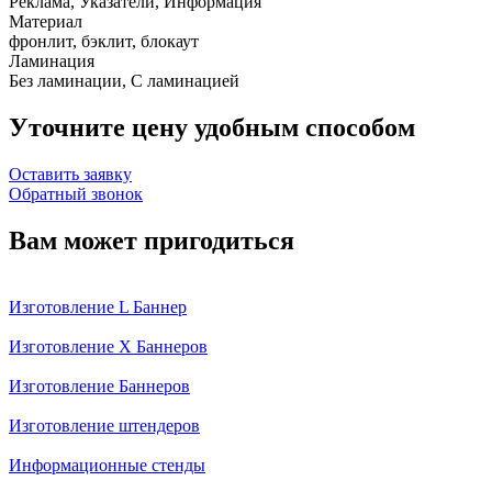
Реклама, Указатели, Информация
Материал
фронлит, бэклит, блокаут
Ламинация
Без ламинации, С ламинацией
Уточните цену удобным способом
Оставить заявку
Обратный звонок
Вам может пригодиться
Изготовление L Баннер
Изготовление X Баннеров
Изготовление Баннеров
Изготовление штендеров
Информационные стенды