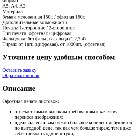
Формат
А5, А4, А3
Материал
бумага мелованная 150г. / офисная 160г.
Дополнительные возможности
Печать: 1-сторонние / 2-сторонние
Тип печати: офсетная / цифровая
Фальцовка: без фальца / фальца (1,2,3,4)
Тираж: от 1шт. (цифровая), от 1000шт. (офсетная)
Уточните цену удобным способом
Оставить заявку
Обратный звонок
Описание
Офсетная печать листовок:
отвечает самым высоким требованиям к качеству
переноса изображения;
идеальна, если вам нужно большое количество буклетов
по выгодной цене, так как чем больше тираж, тем ниже
себестоимость одной штуки;