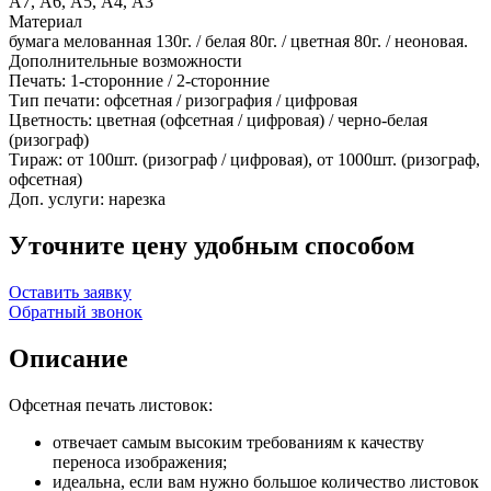
А7, А6, А5, А4, А3
Материал
бумага мелованная 130г. / белая 80г. / цветная 80г. / неоновая.
Дополнительные возможности
Печать: 1-сторонние / 2-сторонние
Тип печати: офсетная / ризография / цифровая
Цветность: цветная (офсетная / цифровая) / черно-белая
(ризограф)
Тираж: от 100шт. (ризограф / цифровая), от 1000шт. (ризограф,
офсетная)
Доп. услуги: нарезка
Уточните цену удобным способом
Оставить заявку
Обратный звонок
Описание
Офсетная печать листовок:
отвечает самым высоким требованиям к качеству
переноса изображения;
идеальна, если вам нужно большое количество листовок