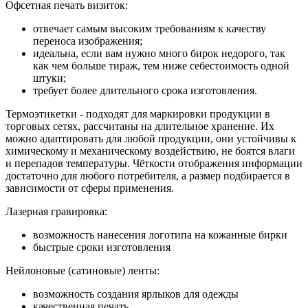
Офсетная печать визиток:
отвечает самым высоким требованиям к качеству
переноса изображения;
идеальна, если вам нужно много бирок недорого, так
как чем больше тираж, тем ниже себестоимость одной
штуки;
требует более длительного срока изготовления.
Термоэтикетки - подходят для маркировки продукции в
торговых сетях, рассчитаны на длительное хранение. Их
можно адаптировать для любой продукции, они устойчивы к
химическому и механическому воздействию, не боятся влаги
и перепадов температуры. Чёткости отображения информации
достаточно для любого потребителя, а размер подбирается в
зависимости от сферы применения.
Лазерная гравировка:
возможность нанесения логотипа на кожанные бирки
быстрые сроки изготовления
Нейлоновые (сатиновые) ленты:
возможность создания ярлыков для одежды
качественная печать