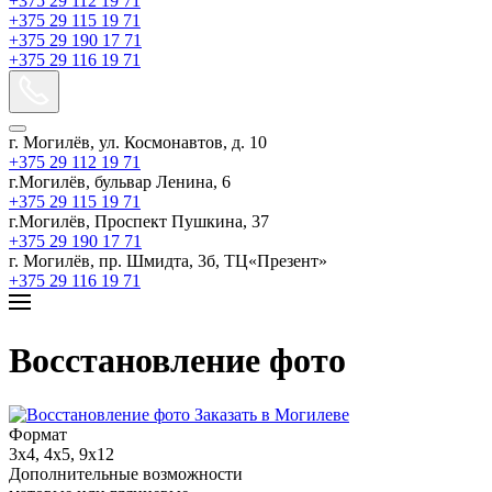
+375 29 112 19 71
+375 29 115 19 71
+375 29 190 17 71
+375 29 116 19 71
г. Могилёв, ул. Космонавтов, д. 10
+375 29 112 19 71
г.Могилёв, бульвар Ленина, 6
+375 29 115 19 71
г.Могилёв, Проспект Пушкина, 37
+375 29 190 17 71
г. Могилёв, пр. Шмидта, 3б, ТЦ«Презент»
+375 29 116 19 71
Восстановление фото
Формат
3х4, 4х5, 9х12
Дополнительные возможности