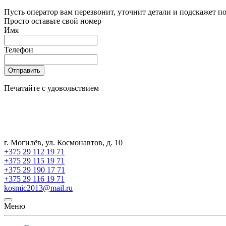
Пусть оператор вам перезвонит, уточнит детали и подскажет по
Просто оставьте свой номер
Имя
Телефон
Отправить
Печатайте с удовольствием
г. Могилёв, ул. Космонавтов, д. 10
+375 29 112 19 71
+375 29 115 19 71
+375 29 190 17 71
+375 29 116 19 71
kosmic2013@mail.ru
Меню