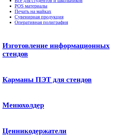
Все для студентов и школьников
POS материалы
Печать на майках
Сувенирная продукция
Оперативная полиграфия
Изготовление информационных
стендов
Карманы ПЭТ для стендов
Менюхолдер
Ценникодержатели