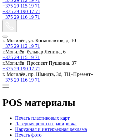
+375 29 112 19 71
+375 29 115 19 71
+375 29 190 17 71
+375 29 116 19 71
г. Могилёв, ул. Космонавтов, д. 10
+375 29 112 19 71
г.Могилёв, бульвар Ленина, 6
+375 29 115 19 71
г.Могилёв, Проспект Пушкина, 37
+375 29 190 17 71
г. Могилёв, пр. Шмидта, 3б, ТЦ«Презент»
+375 29 116 19 71
POS материалы
Печать пластиковых карт
Лазерная резка и гравировка
Наружная и интерьерная реклама
Печать фото